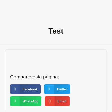
Test
Comparte esta página:
Facebook
Twitter
WhatsApp
Email