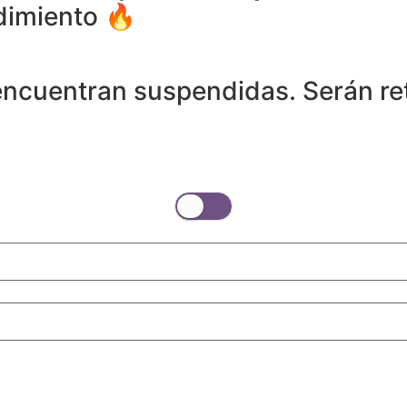
dimiento 🔥
 encuentran suspendidas. Serán 