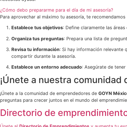
¿Cómo debo prepararme para el día de mi asesoría?
Para aprovechar al máximo tu asesoría, te recomendamos q
Establece tus objetivos
: Define claramente las áreas
Organiza tus preguntas
: Prepara una lista de pregunt
Revisa tu información
: Si hay información relevante
compartir durante la asesoría.
Establece un entorno adecuado
: Asegúrate de tener 
¡Únete a nuestra comunidad 
¡Únete a la comunidad de emprendedores de
GOYN Méxic
preguntas para crecer juntos en el mundo del emprendimie
Directorio de emprendimient
Únete al
Directorio de Emprendimientos
y aumenta tu exp