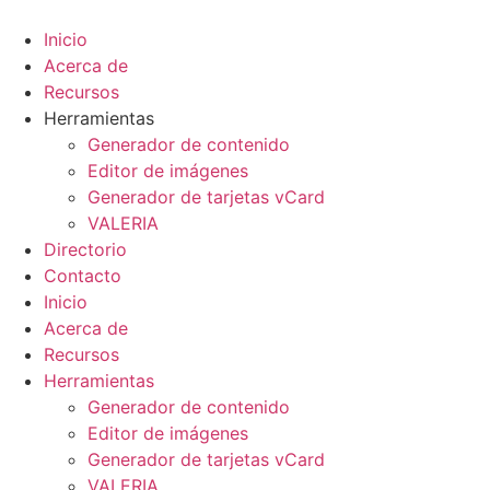
Ir
al
Inicio
contenido
Acerca de
Recursos
Herramientas
Generador de contenido
Editor de imágenes
Generador de tarjetas vCard
VALER
IA
Directorio
Contacto
Inicio
Acerca de
Recursos
Herramientas
Generador de contenido
Editor de imágenes
Generador de tarjetas vCard
VALER
IA