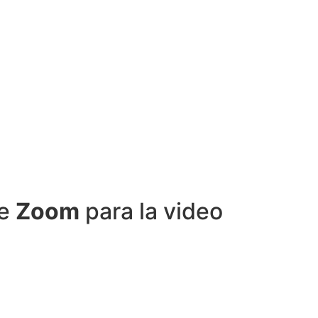
de
Zoom
para la video