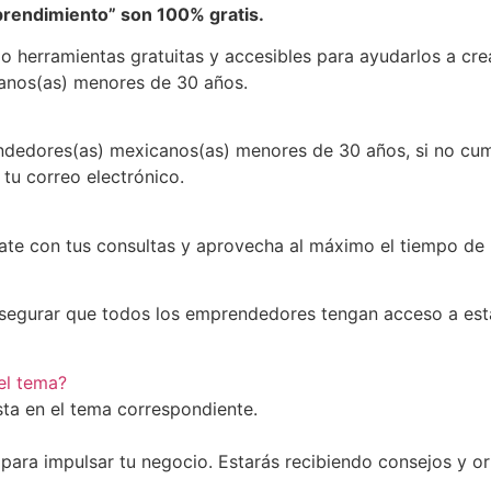
prendimiento” son 100% gratis.
 herramientas gratuitas y accesibles para ayudarlos a crea
canos(as) menores de 30 años.
endedores(as) mexicanos(as) menores de 30 años, si no cum
 tu correo electrónico.
rate con tus consultas y aprovecha al máximo el tiempo de l
asegurar que todos los emprendedores tengan acceso a esta
el tema?
sta en el tema correspondiente.
 para impulsar tu negocio. Estarás recibiendo consejos y or