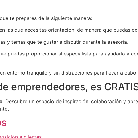
ue te prepares de la siguiente manera:
 en las que necesitas orientación, de manera que puedas co
as y temas que te gustaría discutir durante la asesoría.
 que puedas proporcionar al especialista para ayudarlo a co
un entorno tranquilo y sin distracciones para llevar a cabo
de emprendedores, es GRATIS
o
! Descubre un espacio de inspiración, colaboración y apre
nto.
os
osición a clientes