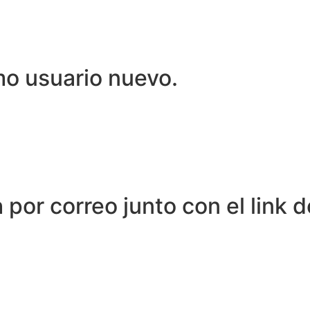
o usuario nuevo.
n
por correo junto con el link 