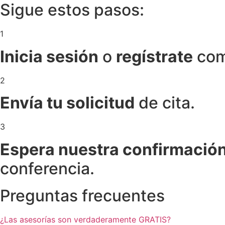
Sigue estos pasos:
1
Inicia sesión
o
regístrate
com
2
Envía tu solicitud
de cita.
3
Espera nuestra confirmació
conferencia.
Preguntas frecuentes
¿Las asesorías son verdaderamente GRATIS?