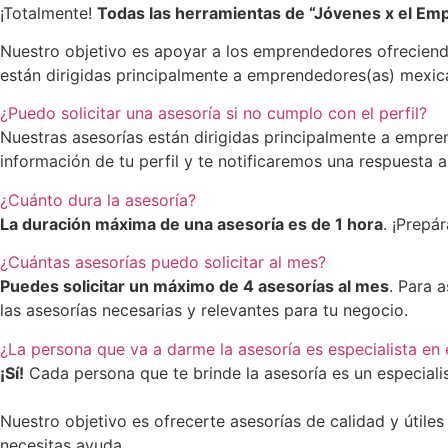
¡Totalmente!
Todas las herramientas de “Jóvenes x el Em
Nuestro objetivo es apoyar a los emprendedores ofreciendo
están dirigidas principalmente a emprendedores(as) mexi
¿Puedo solicitar una asesoría si no cumplo con el perfil?
Nuestras asesorías están dirigidas principalmente a empr
información de tu perfil y te notificaremos una respuesta a
¿Cuánto dura la asesoría?
La duración máxima de una asesoría es de 1 hora
. ¡Prepá
¿Cuántas asesorías puedo solicitar al mes?
Puedes solicitar un máximo de 4 asesorías al mes
. Para 
las asesorías necesarias y relevantes para tu negocio.
¿La persona que va a darme la asesoría es especialista en 
¡Sí!
Cada persona que te brinde la asesoría es un especiali
Nuestro objetivo es ofrecerte asesorías de calidad y útiles
necesitas ayuda.