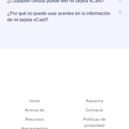
¿Cualquier celular puede leer mi tarjeta vCard?
¿Por qué no puedo usar acentos en la información
de mi tarjeta vCard?
Inicio
Asesoría
Acerca de
Contacto
Recursos
Políticas de
privacidad
Herramientas