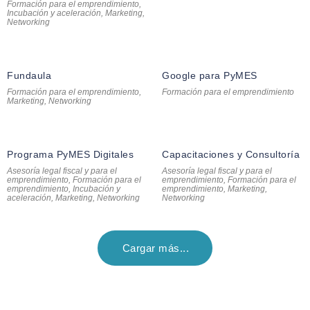
Formación para el emprendimiento
,
Incubación y aceleración
,
Marketing
,
Networking
Fundaula
Google para PyMES
Formación para el emprendimiento
,
Formación para el emprendimiento
Marketing
,
Networking
Programa PyMES Digitales
Capacitaciones y Consultoría
Asesoría legal fiscal y para el
Asesoría legal fiscal y para el
emprendimiento
,
Formación para el
emprendimiento
,
Formación para el
emprendimiento
,
Incubación y
emprendimiento
,
Marketing
,
aceleración
,
Marketing
,
Networking
Networking
Cargar más...