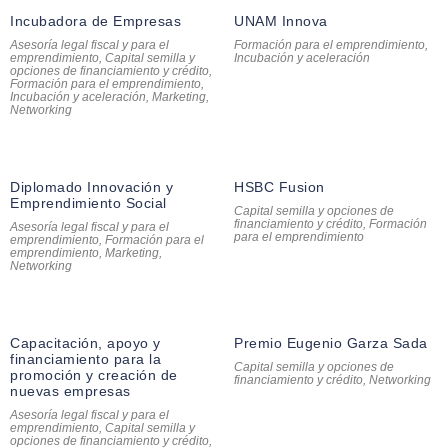
Incubadora de Empresas
UNAM Innova
Asesoría legal fiscal y para el
Formación para el emprendimiento
,
emprendimiento
,
Capital semilla y
Incubación y aceleración
opciones de financiamiento y crédito
,
Formación para el emprendimiento
,
Incubación y aceleración
,
Marketing
,
Networking
Diplomado Innovación y
HSBC Fusion
Emprendimiento Social
Capital semilla y opciones de
financiamiento y crédito
,
Formación
Asesoría legal fiscal y para el
para el emprendimiento
emprendimiento
,
Formación para el
emprendimiento
,
Marketing
,
Networking
Capacitación, apoyo y
Premio Eugenio Garza Sada
financiamiento para la
Capital semilla y opciones de
promoción y creación de
financiamiento y crédito
,
Networking
nuevas empresas
Asesoría legal fiscal y para el
emprendimiento
,
Capital semilla y
opciones de financiamiento y crédito
,