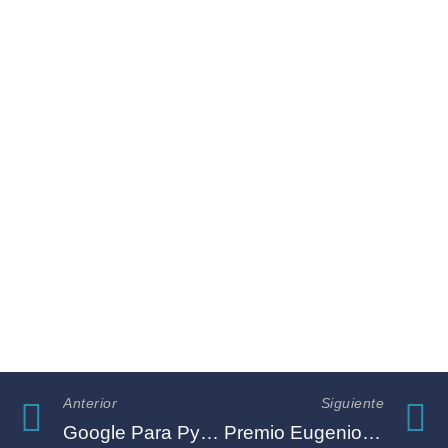
Anterior
Siguiente
Google Para PyMES
Premio Eugenio Garza Sada