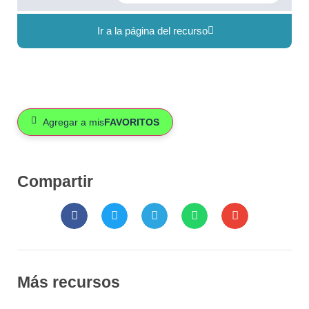
Ir a la página del recurso
Agregar a mis
FAVORITOS
Compartir
Más recursos