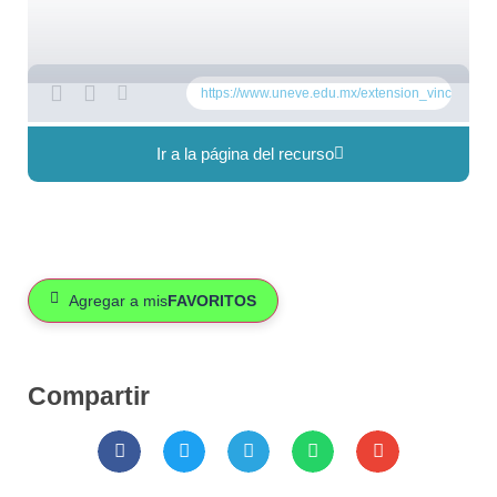
https://www.uneve.edu.mx/extension_vinculacio
Ir a la página del recurso
Agregar a mis
FAVORITOS
Compartir