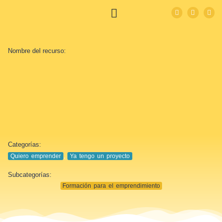
Nombre del recurso:
Categorías:
Quiero emprender
,
Ya tengo un proyecto
Subcategorías:
Formación para el emprendimiento