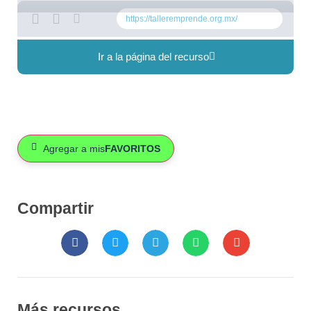
https://talleremprende.org.mx/
Ir a la página del recurso
Agregar a mis
FAVORITOS
Compartir
Más recursos