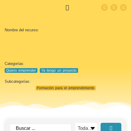
Nombre del recurso:
Categorías:
Quiero emprender
,
Ya tengo un proyecto
Subcategorías:
Formación para el emprendimiento