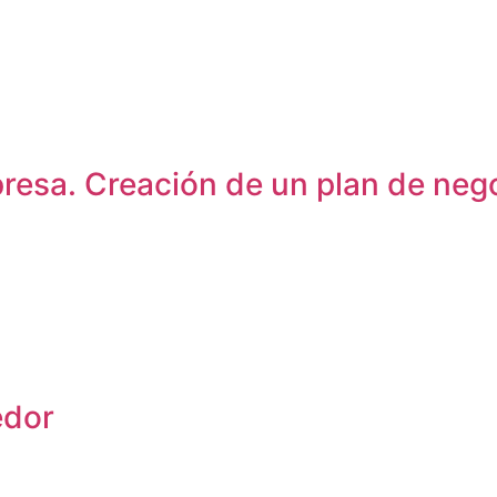
resa. Creación de un plan de neg
edor