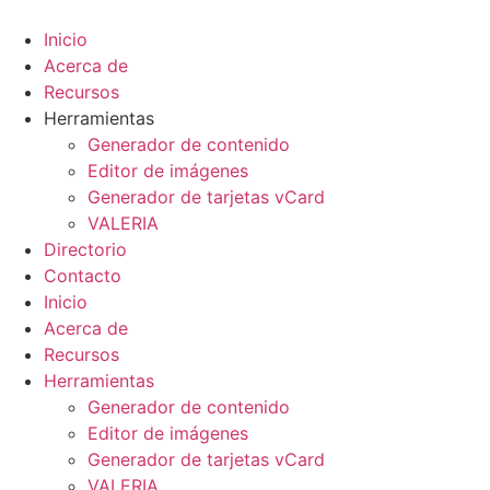
Ir
al
Inicio
contenido
Acerca de
Recursos
Herramientas
Generador de contenido
Editor de imágenes
Generador de tarjetas vCard
VALER
IA
Directorio
Contacto
Inicio
Acerca de
Recursos
Herramientas
Generador de contenido
Editor de imágenes
Generador de tarjetas vCard
VALER
IA